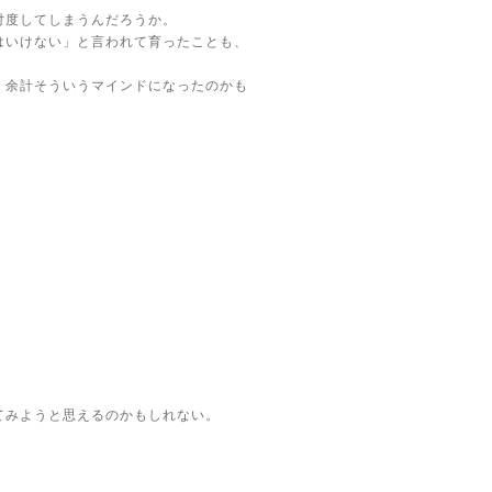
忖度してしまうんだろうか。
はいけない」と言われて育ったことも、
、余計そういうマインドになったのかも
てみようと思えるのかもしれない。