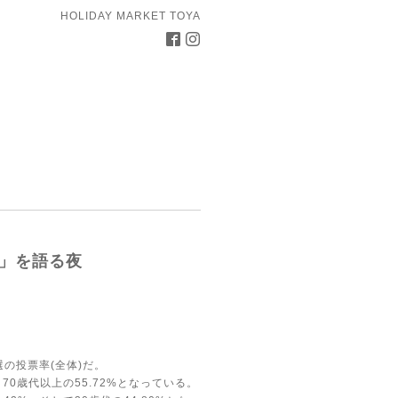
HOLIDAY MARKET TOYA
「選挙」を語る夜
の投票率(全体)だ。
、70歳代以上の55.72%となっている。