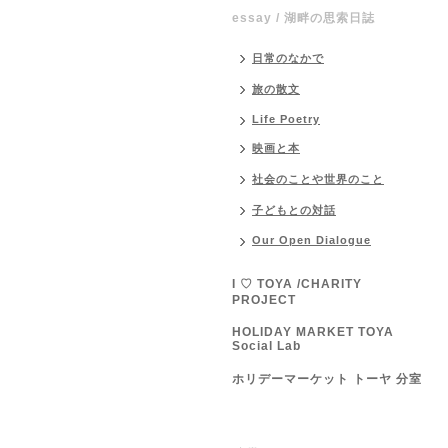
essay / 湖畔の思索日誌
日常のなかで
旅の散文
Life Poetry
映画と本
社会のことや世界のこと
子どもとの対話
Our Open Dialogue
I ♡ TOYA /CHARITY
PROJECT
HOLIDAY MARKET TOYA
Social Lab
ホリデーマーケット トーヤ 分室