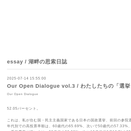
essay / 湖畔の思索日誌
2025-07-14 15:55:00
Our Open Dialogue vol.3 / わたしたちの
Our Open Dialogue
52.05パーセント。
これは、私が住む国・民主主義国家である日本の国政選挙、前回の参院選
年代別での高投票率順は、60歳代の65.69%、次いで50歳代の57.33%