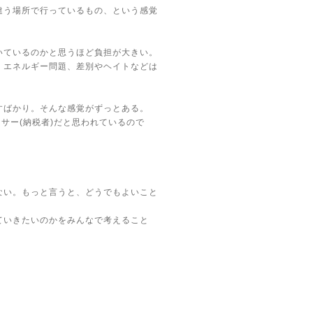
違う場所で行っているもの、という感覚
いているのかと思うほど負担が大きい。
、エネルギー問題、差別やヘイトなどは
。
すばかり。そんな感覚がずっとある。
サー(納税者)だと思われているので
ない。もっと言うと、どうでもよいこと
ていきたいのかをみんなで考えること