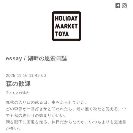
essay / 湖畔の思索日誌
2025-11-16 11:43:00
森の歓迎
子どもとの対話
晩秋の入り口の或る日、車を走らせていた。
どの季節が一番好きかと問われたら、迷い無く秋だと答える。中
でも秋の終わりの始まりがいい。
湖を眼下に国道を走る。休日だからなのか、いつもよりも交通量
が多い。