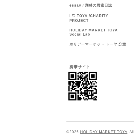
essay / 湖畔の思索日誌
I ♡ TOYA /CHARITY
PROJECT
HOLIDAY MARKET TOYA
Social Lab
ホリデーマーケット トーヤ 分室
携帯サイト
©2026
HOLIDAY MARKET TOYA
. A