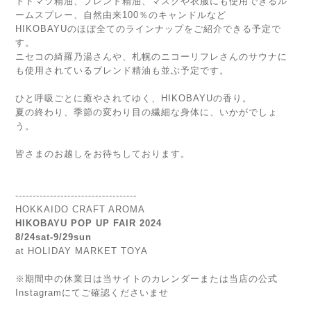
トドマツ精油、ブレンド精油、マスクや衣服にも使用できるル
ームスプレー、自然由来100％のキャンドルなど
HIKOBAYUのほぼ全てのラインナップをご紹介できる予定で
す。
ニセコの綺羅乃湯さんや、札幌のニコーリフレさんのサウナに
も使用されているブレンド精油も並ぶ予定です。
ひと呼吸ごとに癒やされてゆく、HIKOBAYUの香り。
夏の終わり、季節の変わり目の繊細な身体に、いかがでしょ
う。
皆さまのお越しをお待ちしております。
-----------------------------------
HOKKAIDO CRAFT AROMA
HIKOBAYU POP UP FAIR 2024
8/24sat-9/29sun
at HOLIDAY MARKET TOYA
※期間中の休業日は当サイトのカレンダーまたは当店の公式
Instagramにてご確認くださいませ