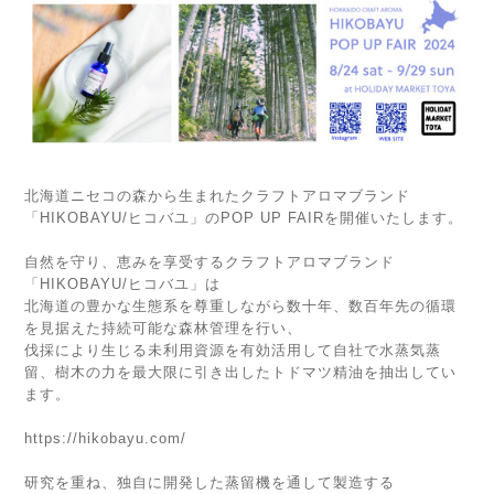
北海道ニセコの森から生まれたクラフトアロマブランド
「HIKOBAYU/ヒコバユ」のPOP UP FAIRを開催いたします。
自然を守り、恵みを享受するクラフトアロマブランド
「HIKOBAYU/ヒコバユ」は
北海道の豊かな生態系を尊重しながら数十年、数百年先の循環
を見据えた持続可能な森林管理を行い、
伐採により生じる未利用資源を有効活用して自社で水蒸気蒸
留、樹木の力を最大限に引き出したトドマツ精油を抽出してい
ます。
https://hikobayu.com/
研究を重ね、独自に開発した蒸留機を通して製造する