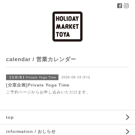
calendar / 営業カレンダー
2026-06-19 (Fri)
【分室/夜】Private Yoga Time
[分室企画]Private Yoga Time
ご予約ページからお申し込みいただけます。
top
information / おしらせ