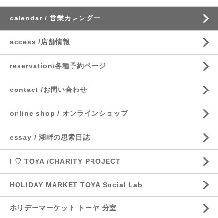
calendar / 営業カレンダー
access /店舗情報
reservation/各種予約ページ
contact /お問い合わせ
online shop / オンラインショップ
essay / 湖畔の思索日誌
I ♡ TOYA /CHARITY PROJECT
HOLIDAY MARKET TOYA Social Lab
ホリデーマーケット トーヤ 分室