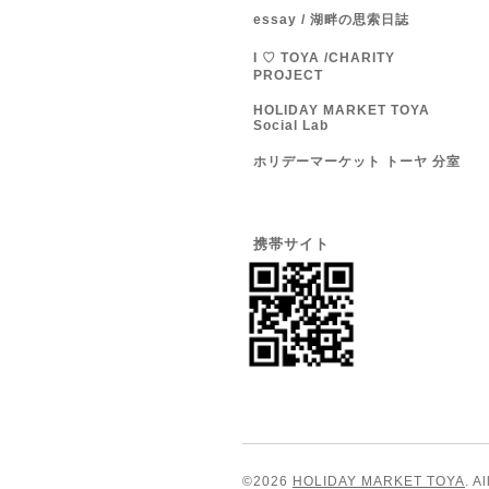
essay / 湖畔の思索日誌
I ♡ TOYA /CHARITY
PROJECT
HOLIDAY MARKET TOYA
Social Lab
ホリデーマーケット トーヤ 分室
携帯サイト
©2026
HOLIDAY MARKET TOYA
. A