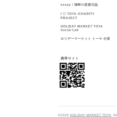
essay / 湖畔の思索日誌
I ♡ TOYA /CHARITY
PROJECT
HOLIDAY MARKET TOYA
Social Lab
ホリデーマーケット トーヤ 分室
携帯サイト
©2026
HOLIDAY MARKET TOYA
. A