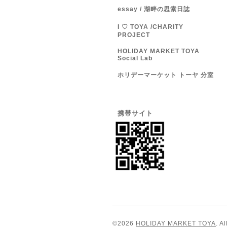
essay / 湖畔の思索日誌
I ♡ TOYA /CHARITY
PROJECT
HOLIDAY MARKET TOYA
Social Lab
ホリデーマーケット トーヤ 分室
携帯サイト
©2026
HOLIDAY MARKET TOYA
. A