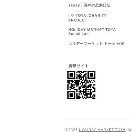
essay / 湖畔の思索日誌
I ♡ TOYA /CHARITY
PROJECT
HOLIDAY MARKET TOYA
Social Lab
ホリデーマーケット トーヤ 分室
携帯サイト
©2026
HOLIDAY MARKET TOYA
. A