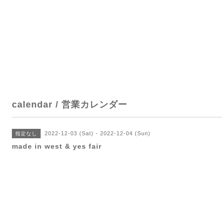
calendar / 営業カレンダー
2022-12-03 (Sat) - 2022-12-04 (Sun)
指定なし
made in west & yes fair